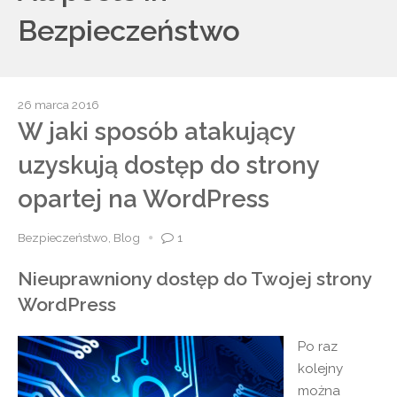
Bezpieczeństwo
26 marca 2016
W jaki sposób atakujący
uzyskują dostęp do strony
opartej na WordPress
Bezpieczeństwo
,
Blog
1
Nieuprawniony dostęp do Twojej strony
WordPress
Po raz
kolejny
można