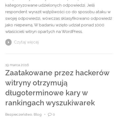
kategoryzowane udzielonych odpowiedzi. Jeśli
respondent wyraził wątpliwości co do sposobu ataku w
swojej odpowiedzi, wówczas sklasyfikowano odpowiedź
jako niepewną. W badaniu wzięło udział ponad 1000
właścicieli witryn opartych na WordPress.
Czytaj więcej
19 marca 2016
Zaatakowane przez hackerów
witryny otrzymują
długoterminowe kary w
rankingach wyszukiwarek
Bezpieczeństwo
,
Blog
0