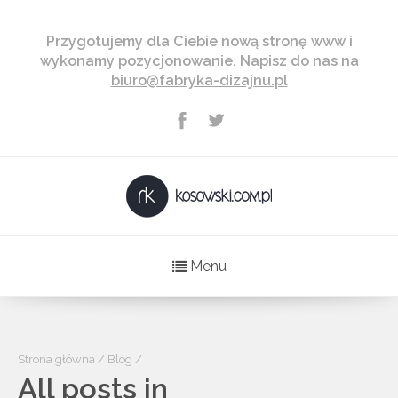
Przygotujemy dla Ciebie nową stronę www i
wykonamy pozycjonowanie. Napisz do nas na
biuro@fabryka-dizajnu.pl
Menu
Strona główna
/
Blog
/
All posts in