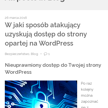
26 marca 2016
W jaki sposób atakujący
uzyskują dostęp do strony
opartej na WordPress
Bezpieczeństwo
,
Blog
1
Nieuprawniony dostęp do Twojej strony
WordPress
Po raz
kolejny
można
zapoznać
się z