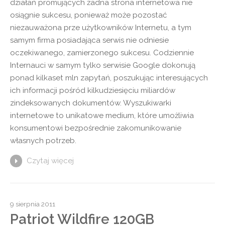
działań promujących żadna strona internetowa nie
osiągnie sukcesu, ponieważ może pozostać
niezauważona prze użytkowników Internetu, a tym
samym firma posiadająca serwis nie odniesie
oczekiwanego, zamierzonego sukcesu. Codziennie
Internauci w samym tylko serwisie Google dokonują
ponad kilkaset mln zapytań, poszukując interesujących
ich informacji pośród kilkudziesięciu miliardów
zindeksowanych dokumentów. Wyszukiwarki
internetowe to unikatowe medium, które umożliwia
konsumentowi bezpośrednie zakomunikowanie
własnych potrzeb.
Czytaj więcej
9 sierpnia 2011
Patriot Wildfire 120GB