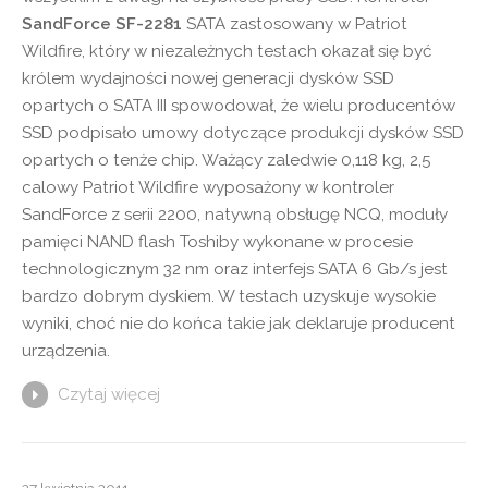
SandForce SF-2281
SATA zastosowany w Patriot
Wildfire, który w niezależnych testach okazał się być
królem wydajności nowej generacji dysków SSD
opartych o SATA III spowodował, że wielu producentów
SSD podpisało umowy dotyczące produkcji dysków SSD
opartych o tenże chip. Ważący zaledwie 0,118 kg, 2,5
calowy Patriot Wildfire wyposażony w kontroler
SandForce z serii 2200, natywną obsługę NCQ, moduły
pamięci NAND flash Toshiby wykonane w procesie
technologicznym 32 nm oraz interfejs SATA 6 Gb/s jest
bardzo dobrym dyskiem. W testach uzyskuje wysokie
wyniki, choć nie do końca takie jak deklaruje producent
urządzenia.
Czytaj więcej
27 kwietnia 2011