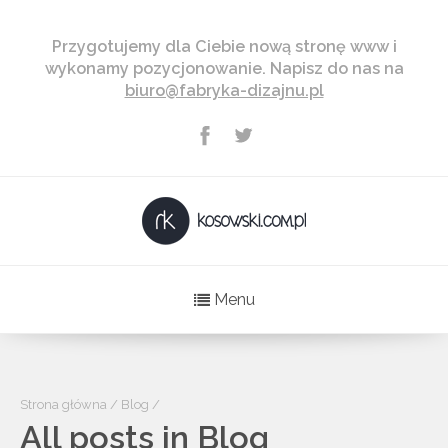
Przygotujemy dla Ciebie nową stronę www i
wykonamy pozycjonowanie. Napisz do nas na
biuro@fabryka-dizajnu.pl
Menu
Strona główna
/
Blog
/
All posts in Blog