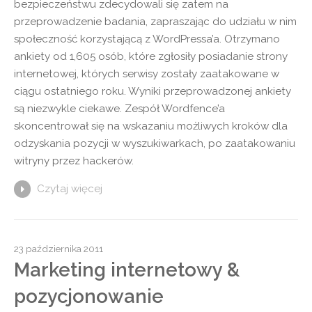
bezpieczeństwu zdecydowali się zatem na
przeprowadzenie badania, zapraszając do udziału w nim
społeczność korzystającą z WordPressa’a. Otrzymano
ankiety od 1,605 osób, które zgłosiły posiadanie strony
internetowej, których serwisy zostały zaatakowane w
ciągu ostatniego roku. Wyniki przeprowadzonej ankiety
są niezwykle ciekawe. Zespół Wordfence’a
skoncentrował się na wskazaniu możliwych kroków dla
odzyskania pozycji w wyszukiwarkach, po zaatakowaniu
witryny przez hackerów.
Czytaj więcej
23 października 2011
Marketing internetowy &
pozycjonowanie