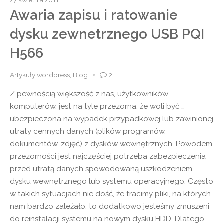
Awaria zapisu i ratowanie
dysku zewnetrznego USB PQI
H566
Artykuły wordpress
,
Blog
2
Z pewnością większość z nas, użytkowników
komputerów, jest na tyle przezorna, że woli być …
ubezpieczona na wypadek przypadkowej lub zawinionej
utraty cennych danych (plików programów,
dokumentów, zdjęć) z dysków wewnętrznych. Powodem
przezorności jest najczęściej potrzeba zabezpieczenia
przed utratą danych spowodowaną uszkodzeniem
dysku wewnętrznego lub systemu operacyjnego. Często
w takich sytuacjach nie dość, że tracimy pliki, na których
nam bardzo zależało, to dodatkowo jesteśmy zmuszeni
do reinstalacji systemu na nowym dysku HDD. Dlatego