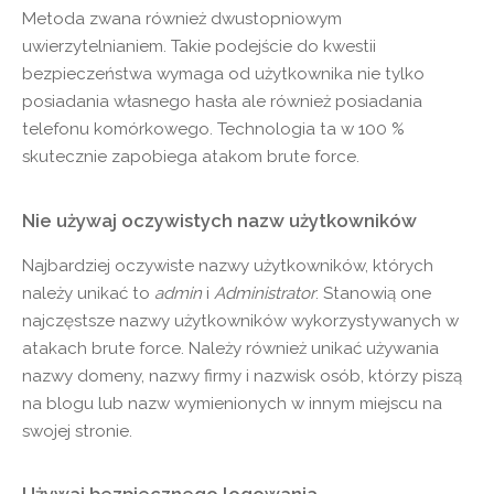
Metoda zwana również dwustopniowym
uwierzytelnianiem. Takie podejście do kwestii
bezpieczeństwa wymaga od użytkownika nie tylko
posiadania własnego hasła ale również posiadania
telefonu komórkowego. Technologia ta w 100 %
skutecznie zapobiega atakom brute force.
Nie używaj oczywistych nazw użytkowników
Najbardziej oczywiste nazwy użytkowników, których
należy unikać to
admin
i
Administrator
. Stanowią one
najczęstsze nazwy użytkowników wykorzystywanych w
atakach brute force. Należy również unikać używania
nazwy domeny, nazwy firmy i nazwisk osób, którzy piszą
na blogu lub nazw wymienionych w innym miejscu na
swojej stronie.