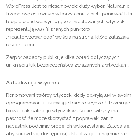
WordPress. Jest to niesamowicie duży wybór. Naturalnie
trzeba być ostrożnym w korzystaniu z nich, ponieważ luki
bezpieczeństwa wynikające z instalowanych wtyczek,
reprezentują 55,9 % znanych punktów
„nieautoryzowanego” wejścia na stronę, które zgłaszają
respondenci.
Zespół badaczy publikuje kilka porad dotyczących
uniknięcia luk bezpieczeństwa związanych z wtyczkami.
Aktualizacja wtyczek
Renomowani twórcy wtyczek, kiedy odkryją luki w swoim
oprogramowaniu, usuwają je bardzo szybko. Utrzymując
bieżące aktualizacje wtyczek właściciel witryny ma
pewność, że może skorzystać z poprawek, zanim
napastnik podejmie próbę ich wykorzystania. Zaleca się,
aby sprawdzać dostępność aktualizacji co najmniej raz