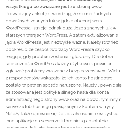
wszystkiego co związane jest ze stroną
www.
Prowadzący ankietę stwierdzają, że nie ma żadnych
poważnych znanych luk w jądrze obecnej wersji
WordPress’a. Istnieje jednak duża liczba znanych luk w ​​
starszych wersjach WordPress. A zatem aktualizowanie
jądra WordPress’a jest niezwykle ważne. Należy również
podkreślić, że zespół tworzący WordPress’a szybko
reaguje, gdy problem zostanie zgłoszony. Dla dobra
społeczności WordPress każdy użytkownik powinien
zgłaszać problemy związane z bezpieczeństwem. Wielu
z respondentów wskazało, że ich konto hostingowe
zostało w pewien sposób naruszone. Należy upewnić się,
że stosowana jest polityka silnego hasła dla konta
administracyjnego strony www oraz na dowolnym innym
serwerze lub hostingu powiązanym z kontem witryny.
Należy także upewnić się, że zostały usunięte wszystkie
inne aplikacje na serwerze, które nie są absolutnie