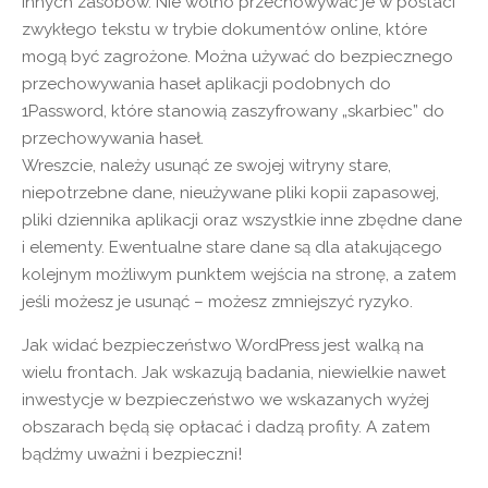
innych zasobów. Nie wolno przechowywać je w postaci
zwykłego tekstu w trybie dokumentów online, które
mogą być zagrożone. Można używać do bezpiecznego
przechowywania haseł aplikacji podobnych do
1Password, które stanowią zaszyfrowany „skarbiec” do
przechowywania haseł.
Wreszcie, należy usunąć ze swojej witryny stare,
niepotrzebne dane, nieużywane pliki kopii zapasowej,
pliki dziennika aplikacji oraz wszystkie inne zbędne dane
i elementy. Ewentualne stare dane są dla atakującego
kolejnym możliwym punktem wejścia na stronę, a zatem
jeśli możesz je usunąć – możesz zmniejszyć ryzyko.
Jak widać bezpieczeństwo WordPress jest walką na
wielu frontach. Jak wskazują badania, niewielkie nawet
inwestycje w bezpieczeństwo we wskazanych wyżej
obszarach będą się opłacać i dadzą profity. A zatem
bądźmy uważni i bezpieczni!