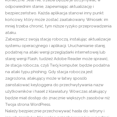
konieczne. Jeśli nie, trzeba będzie je utrzymywać w
odpowiednim stanie, zapewniając aktualizację i
bezpieczeństwo. Każda aplikacja stanowi inny punkt
końcowy, który może zostać zaatakowany. Wniosek: im
mniej trzeba chronić, tym niższe ryzyko przeprowadzenia
ataku.
Zabezpiecz swoją stację roboczą, instalując aktualizacje
systemu operacyjnego i aplikacji. Uruchamianie starej,
podatnej na ataki wersji przeglądarki internetowej lub
starej wersji Flash, tudzież Adobe Reader może sprawić,
że stacja robocza, czyli Twój komputer, będzie podatna
na ataki typu phishing. Gdy stacja robocza jest
zagrożona, atakujący może w łatwy sposób
zainstalować keyloggera do przechwytywania nazw
użytkowników i haseł z klawiatury. Wówczas atakujący
będzie miał dostęp do znacznie większych zasobów niż
Twoja strona WordPress.
Należy bezpiecznie przechowywać hasła do witryny i