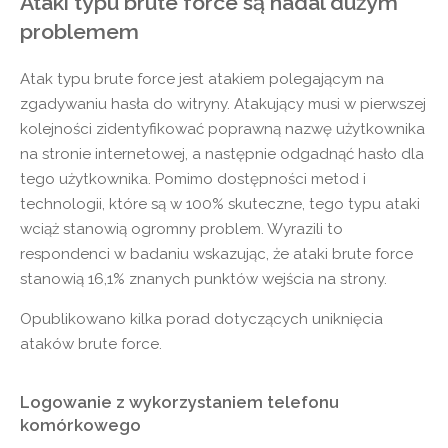
Ataki typu brute force są nadal dużym
problemem
Atak typu brute force jest atakiem polegającym na
zgadywaniu hasła do witryny. Atakujący musi w pierwszej
kolejności zidentyfikować poprawną nazwę użytkownika
na stronie internetowej, a następnie odgadnąć hasło dla
tego użytkownika. Pomimo dostępności metod i
technologii, które są w 100% skuteczne, tego typu ataki
wciąż stanowią ogromny problem. Wyrazili to
respondenci w badaniu wskazując, że ataki brute force
stanowią 16,1% znanych punktów wejścia na strony.
Opublikowano kilka porad dotyczących uniknięcia
ataków brute force.
Logowanie z wykorzystaniem telefonu
komórkowego