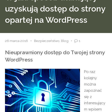
uzyskują dostęp do strony
opartej na WordPress
26 marca 2016
Bezpieczeństwo
,
Blog
1
Nieuprawniony dostęp do Twojej strony
WordPress
Po raz
kolejny
można
zapoznać
się z
interesujący
m wpisem