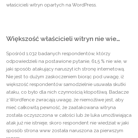
właścicieli witryn opartych na WordPress.
Większość właścicieli witryn nie wie…
Spośród 1.032 badanych respondentów, którzy
odpowiedzieli na postawione pytanie, 61,5 % nie wie, w
jaki sposób atakujący naruszył ich stronę internetową.
Nie jest to dużym zaskoczeniem biorąc pod uwagę, iż
większość respondentów samodzielnie usuwała skutki
ataku, co było dla nich czynnością kłopotliwą. Badacze
z Wordfence zwracają uwagę, że niemożliwe jest, aby
mieć całkowitą pewność, że zaatakowana witryna
została oczyszczona w całości lub że luka umożliwiająca
atak już nie istnieje, skoro respondent nie wiedział w jaki
sposób strona www została naruszona za pierwszym