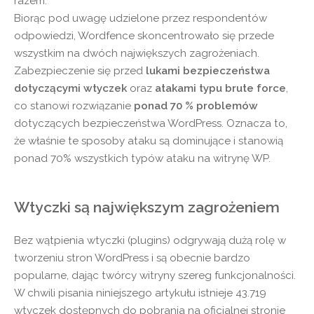
razem.
Biorąc pod uwagę udzielone przez respondentów
odpowiedzi, Wordfence skoncentrowało się przede
wszystkim na dwóch największych zagrożeniach.
Zabezpieczenie się przed
lukami bezpieczeństwa
dotyczącymi wtyczek
oraz
atakami typu brute force
,
co stanowi rozwiązanie
ponad 70 % problemów
dotyczących bezpieczeństwa WordPress. Oznacza to,
że właśnie te sposoby ataku są dominujące i stanowią
ponad 70% wszystkich typów ataku na witrynę WP.
Wtyczki są największym zagrożeniem
Bez wątpienia wtyczki (plugins) odgrywają dużą rolę w
tworzeniu stron WordPress i są obecnie bardzo
popularne, dając twórcy witryny szereg funkcjonalności.
W chwili pisania niniejszego artykułu istnieje 43.719
wtyczek dostępnych do pobrania na oficjalnej stronie