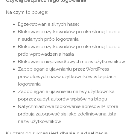
Używaj bezpiecznego logowania
Na czym to polega:
Egzekwowanie silnych haseł
Blokowanie użytkowników po określonej liczbie
nieudanych prób logowania
Blokowanie użytkowników po określonej liczbie
prób wprowadzenia hasła
Blokowanie nieprawidłowych nazw użytkowników
Zapobieganie ujawnianiu przez WordPress
prawidłowych nazw użytkowników w błędach
logowania
Zapobieganie ujawnieniu nazwy użytkownika
poprzez audyt autorów wpisów na blogu
Natychmiastowe blokowanie adresów IP, które
próbują zalogować się jako zdefiniowana lista
nazw użytkowników
Kluczem do sukcesu jest
dbanie o aktualizację