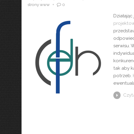
strony www
0
Działając
projekto
przedsta
odpowied
serwisu. 
indywidu
konkuren
tak aby k
potrzeb.
ewentualn
Czyta