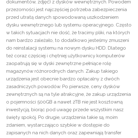
dokumentów, zdjęć) z dysków wewnętrznych. Powodem
przezorności jest najczęściej potrzeba zabezpieczenia
przed utratą danych spowodowaną uszkodzeniem
dysku wewnętrznego lub systemu operacyjnego. Często
w takich sytuacjach nie dość, że tracimy pliki, na których
nam bardzo zależało, to dodatkowo jesteśmy zmuszeni
do reinstalacji systemu na nowym dysku HDD. Dlatego
też coraz częściej i chętniej użytkownicy komputerów
zaopatrują się w dyski zewnętrzne pełniące rolę
magazynów różnorodnych danych. Zakup takiego
urządzenia jest obecnie bardzo opłacalny z dwóch
zasadniczych powodów. Po pierwsze, ceny dysków
zewnętrznych są na tyle atrakcyjne, że zakup urządzenia
o pojemności 500GB a nawet 2TB nie jest kosztowną
inwestycją, biorąc pod uwagę przede wszystkim nasz
święty spokój. Po drugie, urządzenia takie są, moim
zdaniem, wystarczająco szybkie w dostępie do
zapisanych na nich danych oraz zapewniają transfer