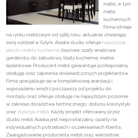
mebli, w tym
mebli
kuchennych.
Firma istnieje
na rynku meblowym od 1985 roku, aktualnie otwierając
swój oddział w Gdyni. Alaska studio oferuje
najwyższej
jakości meble kuchenne
, biurowe, szafy wnękowe,
garderoby do zabudowy, blaty kuchenne, meble
łazienkowe. Producent mebli gwarantuje profesjonalną
obsługę oraz zapewnia doświadczonych projektantów.
Firma specjalizuje się w kompleksowej aranżacji i
wyposażeniu wnętrz począwszy od projektu do
montażu oraz oferuje obsługę na najwyższym poziomie
w zakresie doradztwa technicznego, doboru kolorystyki
oraz
stylistyki mebli
. Każdy projekt oferowany przez
studio mebli Alaska jest niepowtarzalny, oparty na
indywidualnych potrzebach i oczekiwaniach Klienta.
Zaangażowanie producenta mebli oraz wieloletnie