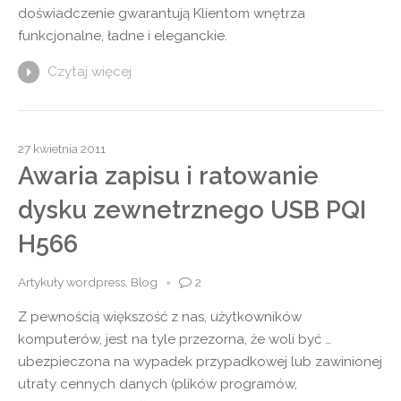
doświadczenie gwarantują Klientom wnętrza
funkcjonalne, ładne i eleganckie.
Czytaj więcej
27 kwietnia 2011
Awaria zapisu i ratowanie
dysku zewnetrznego USB PQI
H566
Artykuły wordpress
,
Blog
2
Z pewnością większość z nas, użytkowników
komputerów, jest na tyle przezorna, że woli być …
ubezpieczona na wypadek przypadkowej lub zawinionej
utraty cennych danych (plików programów,