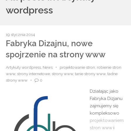
wordpress
19 stycznia 2014
Fabryka Dizajnu, nowe
spojrzenie na strony www
Artykuły wordpress
,
News
projektowanie stron
,
robienie stron
www
,
strony internetowe
,
strony www
,
tanie strony www
,
ładne
strony www
0
Działając jako
Fabryka Dizjanu
zajmujemy się
kompleksowo
projektowaniem
stron www
i