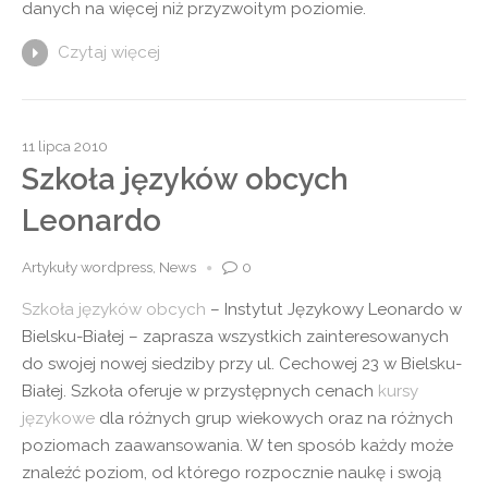
danych na więcej niż przyzwoitym poziomie.
Czytaj więcej
11 lipca 2010
Szkoła języków obcych
Leonardo
Artykuły wordpress
,
News
0
Szkoła języków obcych
– Instytut Językowy Leonardo w
Bielsku-Białej – zaprasza wszystkich zainteresowanych
do swojej nowej siedziby przy ul. Cechowej 23 w Bielsku-
Białej. Szkoła oferuje w przystępnych cenach
kursy
językowe
dla różnych grup wiekowych oraz na różnych
poziomach zaawansowania. W ten sposób każdy może
znaleźć poziom, od którego rozpocznie naukę i swoją