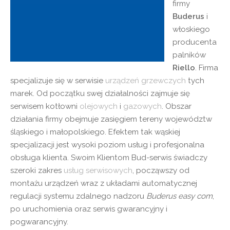
firmy
Buderus
i
włoskiego
producenta
palników
Riello
. Firma
specjalizuje się w serwisie
urządzeń grzewczych
tych
marek. Od początku swej działalności zajmuje się
serwisem kotłowni
olejowych
i
gazowych
. Obszar
działania firmy obejmuje zasięgiem tereny województw
śląskiego i małopolskiego. Efektem tak wąskiej
specjalizacji jest wysoki poziom usług i profesjonalna
obsługa klienta. Swoim Klientom Bud-serwis świadczy
szeroki zakres
usług serwisowych
, począwszy od
montażu urządzeń wraz z układami automatycznej
regulacji systemu zdalnego nadzoru
Buderus easy com
,
po uruchomienia oraz serwis gwarancyjny i
pogwarancyjny.