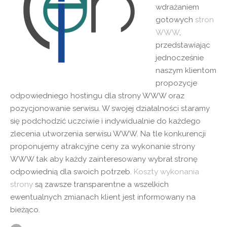
wdrażaniem
gotowych
stron
WWW
,
przedstawiając
jednocześnie
naszym klientom
propozycje
odpowiedniego hostingu dla strony WWW oraz
pozycjonowanie serwisu. W swojej działalności staramy
się podchodzić uczciwie i indywidualnie do każdego
zlecenia utworzenia serwisu WWW. Na tle konkurencji
proponujemy atrakcyjne ceny za wykonanie strony
WWW tak aby każdy zainteresowany wybrał stronę
odpowiednią dla swoich potrzeb.
Koszty wykonania
strony
są zawsze transparentne a wszelkich
ewentualnych zmianach klient jest informowany na
bieżąco.