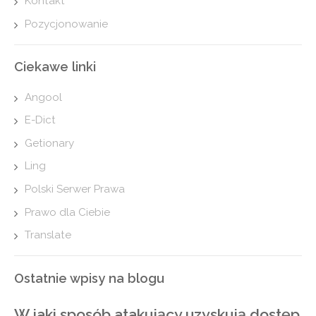
Kontakt
Pozycjonowanie
Ciekawe linki
Angool
E-Dict
Getionary
Ling
Polski Serwer Prawa
Prawo dla Ciebie
Translate
Ostatnie wpisy na blogu
W jaki sposób atakujący uzyskują dostęp