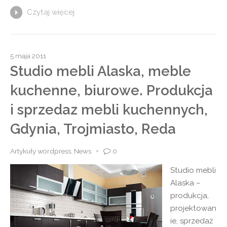
Czytaj więcej
5 maja 2011
Studio mebli Alaska, meble
kuchenne, biurowe. Produkcja
i sprzedaz mebli kuchennych,
Gdynia, Trojmiasto, Reda
Artykuły wordpress
,
News
0
Studio mebli
Alaska –
produkcja,
projektowan
ie, sprzedaż